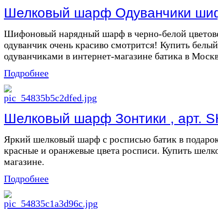
Шелковый шарф Одуванчики шифо
Шифоновый нарядный шарф в черно-белой цветов
одуванчик очень красиво смотрится! Купить белы
одуванчиками в интернет-магазине батика в Москве
Подробнее
Шелковый шарф Зонтики , арт. S
Яркий шелковый шарф с росписью батик в подаро
красные и оранжевые цвета росписи. Купить шелк
магазине.
Подробнее