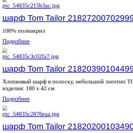
шарф Tom Tailor 2182720070299
100% полиакрил
Подробнее
шарф Tom Tailor 2182039010449
Хлопковый шарф в полоску, небольшой логотип 
изделия: 180 x 42 см
Подробнее
шарф Tom Tailor 2182020010349