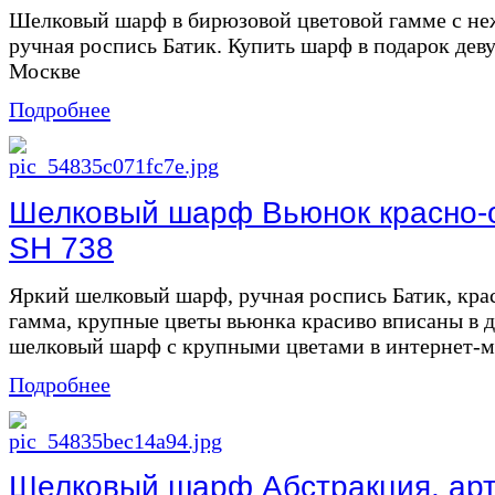
Шелковый шарф в бирюзовой цветовой гамме с н
ручная роспись Батик. Купить шарф в подарок дев
Москве
Подробнее
Шелковый шарф Вьюнок красно-о
SH 738
Яркий шелковый шарф, ручная роспись Батик, кра
гамма, крупные цветы вьюнка красиво вписаны в 
шелковый шарф с крупными цветами в интернет-ма
Подробнее
Шелковый шарф Абстракция, арт