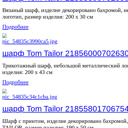
Вязаный шарф, изделие декорировано бахромой, 
логотип, размер изделия: 200 x 30 см
Подробнее
шарф Tom Tailor 2185600070263
Трикотажный шарф, небольшой металлический лог
изделия: 200 x 43 см
Подробнее
шарф Tom Tailor 2185580170675
Шарф с принтом, изделие декорировано бахромой
TAILOR, размер изделия: 190 x 50 см