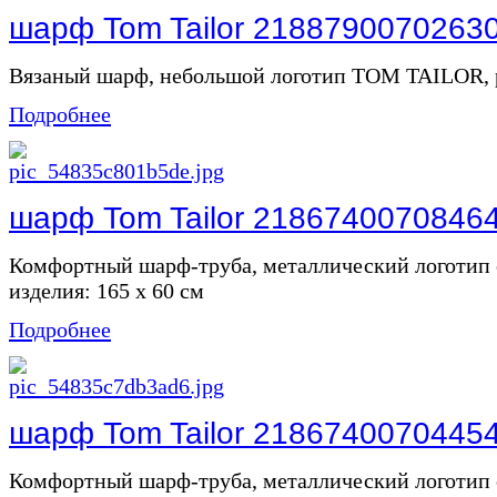
шарф Tom Tailor 2188790070263
Вязаный шарф, небольшой логотип TOM TAILOR, ра
Подробнее
шарф Tom Tailor 2186740070846
Комфортный шарф-труба, металлический логотип 
изделия: 165 х 60 см
Подробнее
шарф Tom Tailor 2186740070445
Комфортный шарф-труба, металлический логотип 