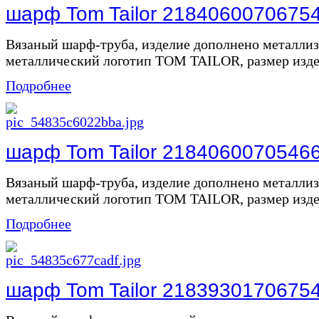
шарф Tom Tailor 2184060070675
Вязаный шарф-труба, изделие дополнено металли
металлический логотип TOM TAILOR, размер издел
Подробнее
шарф Tom Tailor 2184060070546
Вязаный шарф-труба, изделие дополнено металли
металлический логотип TOM TAILOR, размер издел
Подробнее
шарф Tom Tailor 2183930170675