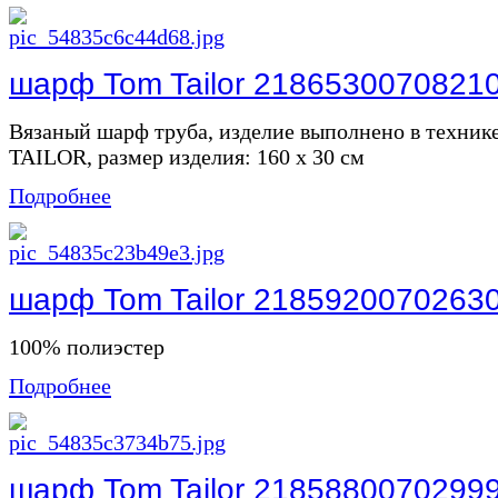
шарф Tom Tailor 2186530070821
Вязаный шарф труба, изделие выполнено в техни
TAILOR, размер изделия: 160 х 30 см
Подробнее
шарф Tom Tailor 2185920070263
100% полиэстер
Подробнее
шарф Tom Tailor 2185880070299