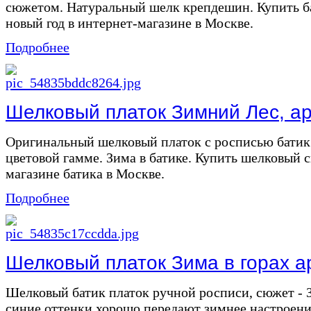
сюжетом. Натуральный шелк крепдешин. Купить ба
новый год в интернет-магазине в Москве.
Подробнее
Шелковый платок Зимний Лес, ар
Оригинальный шелковый платок с росписью батик 
цветовой гамме. Зима в батике. Купить шелковый 
магазине батика в Москве.
Подробнее
Шелковый платок Зима в горах ар
Шелковый батик платок ручной росписи, сюжет - 
синие оттенки хорошо передают зимнее настроение