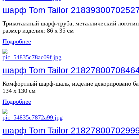
шарф Tom Tailor 2183930070252
Трикотажный шарф-труба, металлический логоти
размер изделия: 86 х 35 см
Подробнее
шарф Tom Tailor 2182780070846
Комфортный шарф-шаль, изделие декорировано ба
134 х 130 см
Подробнее
шарф Tom Tailor 2182780070299