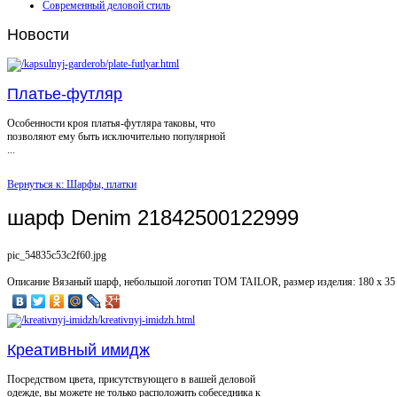
Современный деловой стиль
Новости
Платье-футляр
Особенности кроя платья-футляра таковы, что
позволяют ему быть исключительно популярной
...
Вернуться к: Шарфы, платки
шарф Denim 21842500122999
pic_54835c53c2f60.jpg
Описание
Вязаный шарф, небольшой логотип TOM TAILOR, размер изделия: 180 х 35
Креативный имидж
Посредством цвета, присутствующего в вашей деловой
одежде, вы можете не только расположить собеседника к