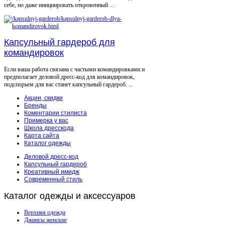
себе, но даже инициировать откровенный ...
Капсульный гардероб для
командировок
Если ваша работа связана с частыми командировками и
предполагает деловой дресс-код для командировок,
подспорьем для вас станет капсульный гардероб. ...
Акции, скидки
Бренды
Коментарии стилиста
Примерка у вас
Школа дресскода
Карта сайта
Каталог одежды
Деловой дресс-код
Капсульный гардероб
Креативный имидж
Современный стиль
Каталог
одежды и аксессуаров
Верхняя одежда
Джинсы женские