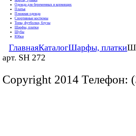
Кофты, туники
Одежда для беременных и кормящих
Платья
Пляжная одежда
Спортивные костюмы
Топы, футболки, блузы
Шарфы, платки
Шубы
Юбки
Главная
Каталог
Шарфы, платки
Ш
арт. SH 272
Copyright 2014 Телефон: (