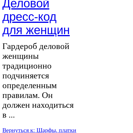
Деловой
дресс-код
для женщин
Гардероб деловой
женщины
традиционно
подчиняется
определенным
правилам. Он
должен находиться
в ...
Вернуться к: Шарфы, платки