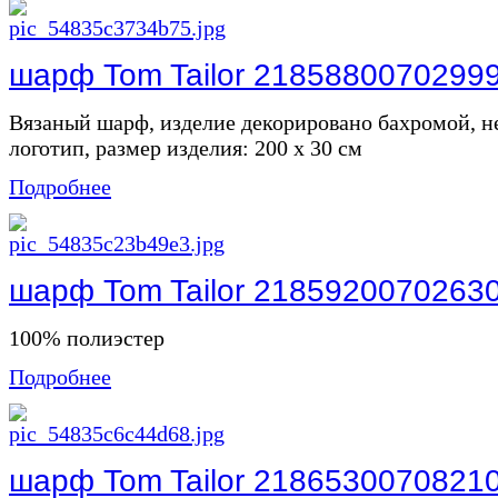
шарф Tom Tailor 2185880070299
Вязаный шарф, изделие декорировано бахромой, 
логотип, размер изделия: 200 x 30 см
Подробнее
шарф Tom Tailor 2185920070263
100% полиэстер
Подробнее
шарф Tom Tailor 2186530070821