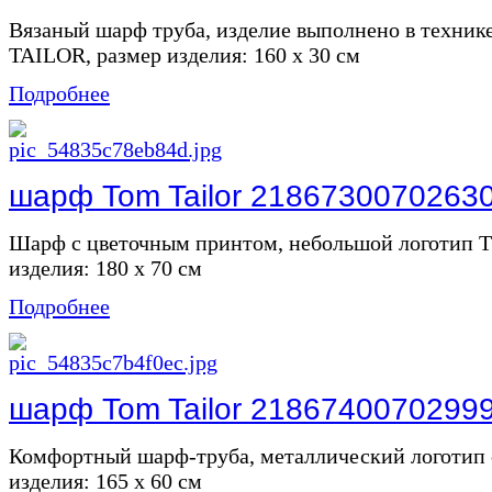
Вязаный шарф труба, изделие выполнено в техни
TAILOR, размер изделия: 160 х 30 см
Подробнее
шарф Tom Tailor 2186730070263
Шарф с цветочным принтом, небольшой логотип 
изделия: 180 х 70 см
Подробнее
шарф Tom Tailor 2186740070299
Комфортный шарф-труба, металлический логотип 
изделия: 165 х 60 см