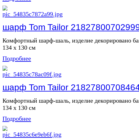
шарф Tom Tailor 2182780070299
Комфортный шарф-шаль, изделие декорировано ба
134 х 130 см
Подробнее
шарф Tom Tailor 2182780070846
Комфортный шарф-шаль, изделие декорировано ба
134 х 130 см
Подробнее