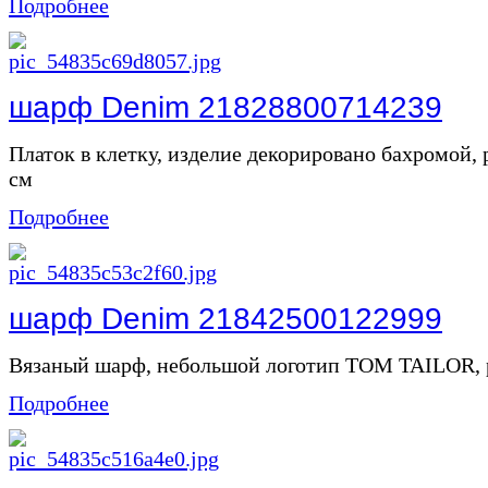
Подробнее
шарф Denim 21828800714239
Платок в клетку, изделие декорировано бахромой, 
см
Подробнее
шарф Denim 21842500122999
Вязаный шарф, небольшой логотип TOM TAILOR, ра
Подробнее