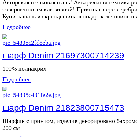
Авторская шелковая шаль! Акварельная техника ро
совершенно эксклюзивной! Приятная серо-серебри
Купить шаль из крепдешина в подарок женщине в и
Подробнее
шарф Denim 21697300714239
100% полиакрил
Подробнее
шарф Denim 21823800715473
Шарфик с принтом, изделие декорировано бахромой
200 см