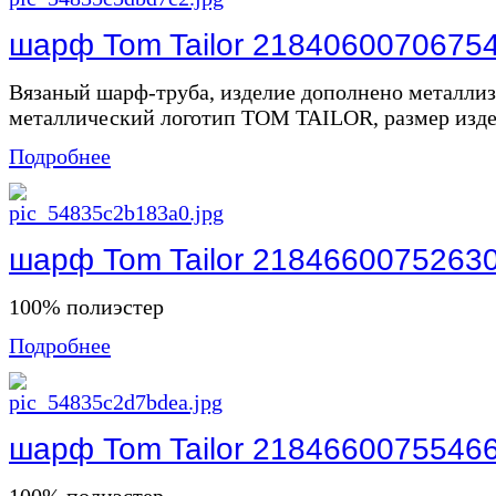
шарф Tom Tailor 2184060070675
Вязаный шарф-труба, изделие дополнено металли
металлический логотип TOM TAILOR, размер издел
Подробнее
шарф Tom Tailor 2184660075263
100% полиэстер
Подробнее
шарф Tom Tailor 2184660075546
100% полиэстер