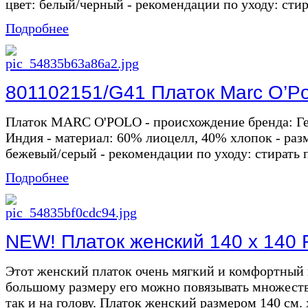
цвет: белый/черный - рекомендации по уходу: стир
Подробнее
801102151/G41 Платок Marc O’Po
Платок MARC O'POLO - происхождение бренда: Ге
Индия - материал: 60% лиоцелл, 40% хлопок - разме
бежевый/серый - рекомендации по уходу: стирать пр
Подробнее
NEW! Платок женский 140 х 140 
Этот женский платок очень мягкий и комфортный в
большому размеру его можно повязывать множеств
так и на голову. Платок женский размером 140 см. х