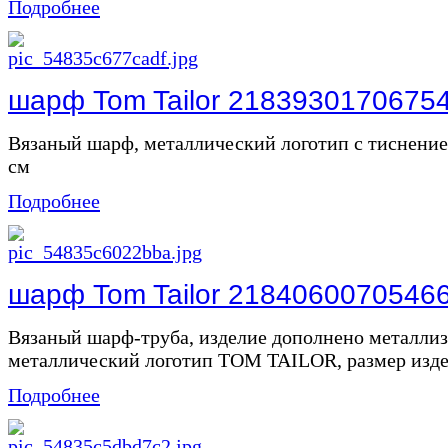
Подробнее
шарф Tom Tailor 2183930170675
Вязаный шарф, металлический логотип с тиснением
см
Подробнее
шарф Tom Tailor 2184060070546
Вязаный шарф-труба, изделие дополнено металли
металлический логотип TOM TAILOR, размер издел
Подробнее