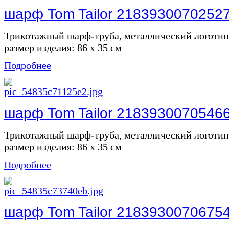
шарф Tom Tailor 2183930070252
Трикотажный шарф-труба, металлический логоти
размер изделия: 86 х 35 см
Подробнее
шарф Tom Tailor 2183930070546
Трикотажный шарф-труба, металлический логоти
размер изделия: 86 х 35 см
Подробнее
шарф Tom Tailor 2183930070675