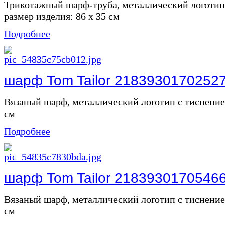
Трикотажный шарф-труба, металлический логоти
размер изделия: 86 х 35 см
Подробнее
шарф Tom Tailor 2183930170252
Вязаный шарф, металлический логотип с тиснением
см
Подробнее
шарф Tom Tailor 2183930170546
Вязаный шарф, металлический логотип с тиснением
см