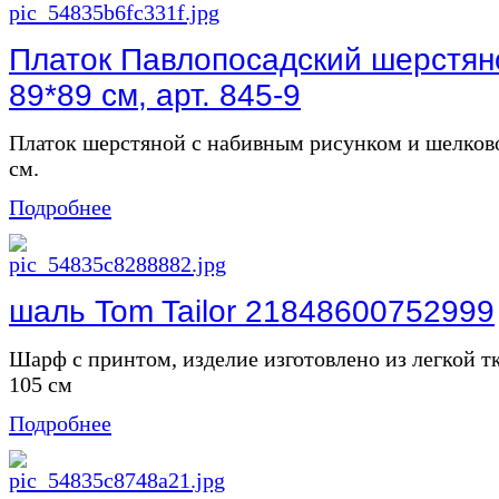
Платок Павлопосадский шерстян
89*89 см, арт. 845-9
Платок шерстяной с набивным рисунком и шелков
см.
Подробнее
шаль Tom Tailor 21848600752999
Шарф с принтом, изделие изготовлено из легкой тк
105 см
Подробнее