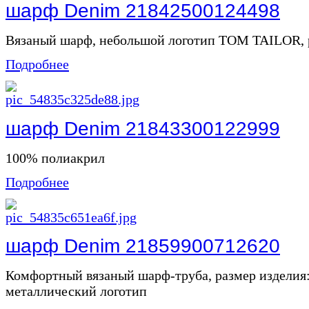
шарф Denim 21842500124498
Вязаный шарф, небольшой логотип TOM TAILOR, ра
Подробнее
шарф Denim 21843300122999
100% полиакрил
Подробнее
шарф Denim 21859900712620
Комфортный вязаный шарф-труба, размер изделия:
металлический логотип