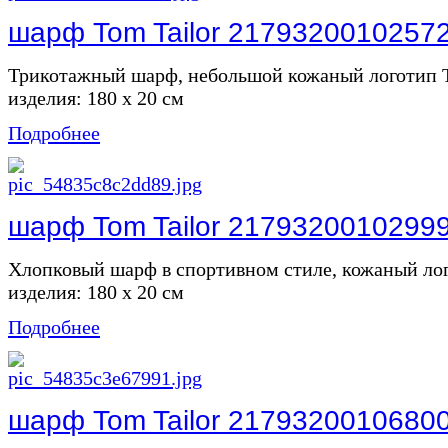
шарф Tom Tailor 2179320010257
Трикотажный шарф, небольшой кожаный логотип
изделия: 180 х 20 см
Подробнее
шарф Tom Tailor 2179320010299
Хлопковый шарф в спортивном стиле, кожаный л
изделия: 180 х 20 см
Подробнее
шарф Tom Tailor 2179320010680