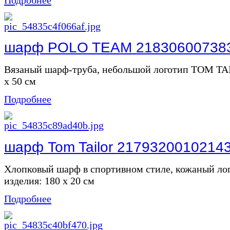
шарф POLO TEAM 21830600738
Вязаный шарф-труба, небольшой логотип TOM TAI
x 50 см
Подробнее
шарф Tom Tailor 2179320010214
Хлопковый шарф в спортивном стиле, кожаный л
изделия: 180 х 20 см
Подробнее