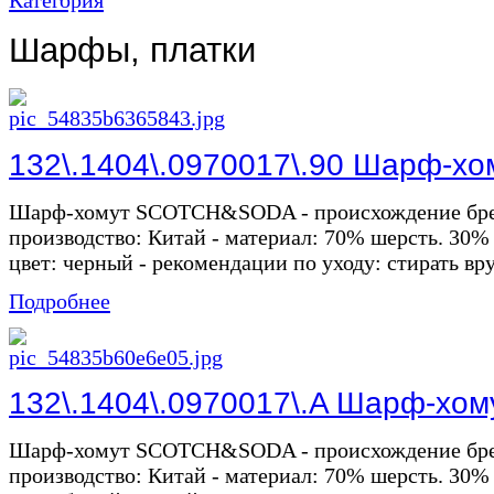
Шарфы, платки
132\.1404\.0970017\.90 Шарф-хо
Шарф-хомут SCOTCH&SODA - происхождение бре
производство: Китай - материал: 70% шерсть. 30% а
цвет: черный - рекомендации по уходу: стирать вру
Подробнее
132\.1404\.0970017\.A Шарф-хом
Шарф-хомут SCOTCH&SODA - происхождение бре
производство: Китай - материал: 70% шерсть. 30% а