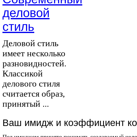
деловой
стиль
Деловой стиль
имеет несколько
разновидностей.
Классикой
делового стиля
считается образ,
принятый ...
Ваш имидж и коэффициент ко
Под имиджем принято понимать создаваемый чело