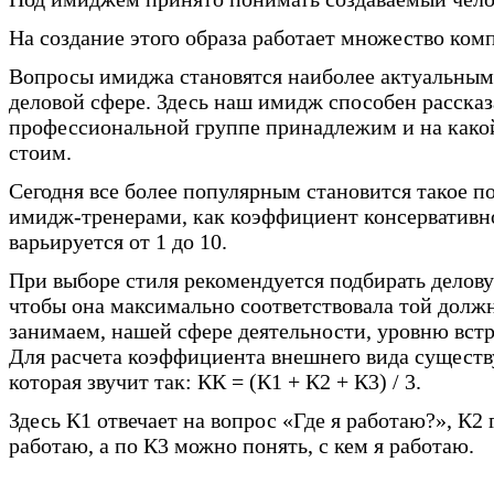
На создание этого образа работает множество ком
Вопросы имиджа становятся наиболее актуальными,
деловой сфере. Здесь наш имидж способен рассказа
профессиональной группе принадлежим и на како
стоим.
Сегодня все более популярным становится такое п
имидж-тренерами, как коэффициент консервативно
варьируется от 1 до 10.
При выборе стиля рекомендуется подбирать делов
чтобы она максимально соответствовала той долж
занимаем, нашей сфере деятельности, уровню вст
Для расчета коэффициента внешнего вида существ
которая звучит так: КК = (К1 + К2 + К3) / 3.
Здесь К1 отвечает на вопрос «Где я работаю?», К2 
работаю, а по К3 можно понять, с кем я работаю.