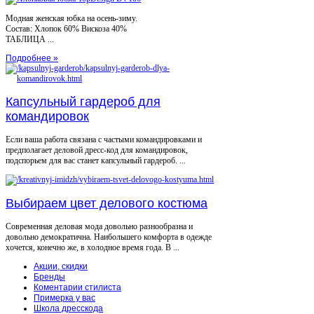
Модная женская юбка на осень-зиму.
Состав: Хлопок 60% Вискоза 40%
ТАБЛИЦА ...
Подробнее »
Капсульный гардероб для
командировок
Если ваша работа связана с частыми командировками и
предполагает деловой дресс-код для командировок,
подспорьем для вас станет капсульный гардероб. ...
Выбираем цвет делового костюма
Современная деловая мода довольно разнообразна и
довольно демократична. Наибольшего комфорта в одежде
хочется, конечно же, в холодное время года. В ...
Акции, скидки
Бренды
Коментарии стилиста
Примерка у вас
Школа дресскода