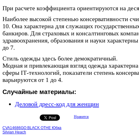
При расчете коэффициента ориентируются на дес
Наиболее высокой степенью консервативности счит
10. Она характерна для служащих государственны
банкиров. Для страховых и консалтинговых компа
здравоохранения, образования и науки характерны 
до 7.
Стиль одежды здесь более демократичный.
Модная и привлекающая взгляд одежда характерна
сферы IТ-технологий, показатели степень консерв
варьируются от 1 до 4.
Случайные материалы:
Деловой дресс-код для женщин
Нравится
CVA14686GO BLACK OTHE Юбка
Silvian Heach