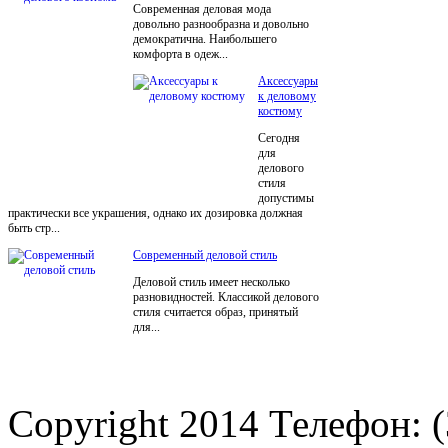
Современная деловая мода
довольно разнообразна и довольно
демократична. Наибольшего
комфорта в одеж...
Аксессуары
к деловому
костюму
Сегодня
для
делового
стиля
допустимы
практически все украшения, однако их дозировка должная
быть стр...
Современный деловой стиль
Деловой стиль имеет несколько
разновидностей. Классикой делового
стиля считается образ, принятый
для...
Copyright 2014 Телефон: (