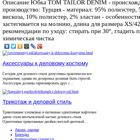
Описание
Юбка TOM TAILOR DENIM - происхожден
производство: Турция - материал: 95% полиэстер, 
вискоза, 10% полиэстер, 2% эластан - особенност
застегивается на молнию, длина для размера XS/42 
рекомендации по уходу: стирать при 30°, гладить п
химическая чистка
Аксессуары к деловому костюму
Сегодня для делового стиля допустимы практически все
украшения, однако их дозировка должная быть строгой.
Аксессуары должны гармонировать друг с ...
Трикотаж и деловой стиль
Трикотажные хлопковые и шелковые однотонные кофточки
давно стали неотъемлемой частью делового стиля.
Однотонные трикотажные двойки светлой цветовой ...
Акции, скидки
Бренды
Коментарии стилиста