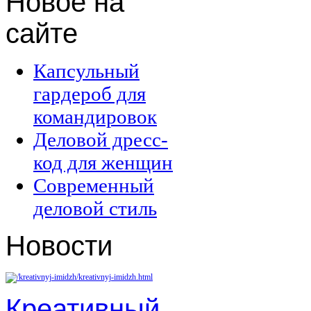
Новое
на
сайте
Капсульный
гардероб для
командировок
Деловой дресс-
код для женщин
Современный
деловой стиль
Новости
Креативный