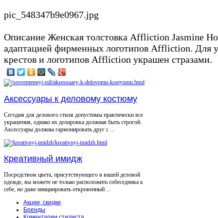
pic_548347b9e0967.jpg
Описание
Женская толстовка Affliction Jasmine H
адаптацией фирменных логотипов Affliction. Для 
крестов и логотипов Affliction украшен стразами.
Аксессуары к деловому костюму
Сегодня для делового стиля допустимы практически все
украшения, однако их дозировка должная быть строгой.
Аксессуары должны гармонировать друг с ...
Креативный имидж
Посредством цвета, присутствующего в вашей деловой
одежде, вы можете не только расположить собеседника к
себе, но даже инициировать откровенный ...
Акции, скидки
Бренды
Коментарии стилиста