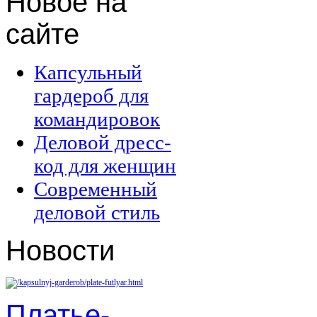
Новое
на
сайте
Капсульный
гардероб для
командировок
Деловой дресс-
код для женщин
Современный
деловой стиль
Новости
Платье-