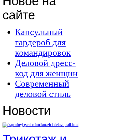
Новое
на
сайте
Капсульный
гардероб для
командировок
Деловой дресс-
код для женщин
Современный
деловой стиль
Новости
Трикотаж и