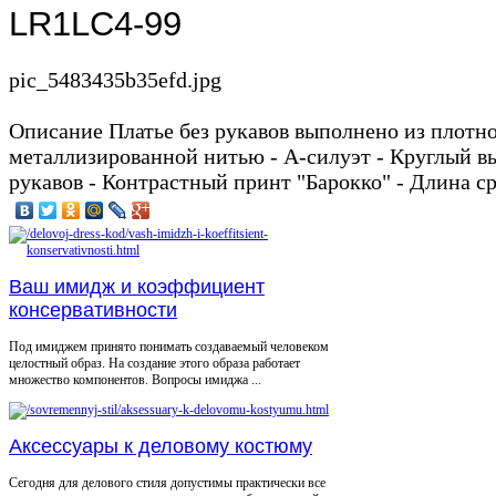
LR1LC4-99
pic_5483435b35efd.jpg
Описание
Платье без рукавов выполнено из плотно
металлизированной нитью - A-силуэт - Круглый вы
рукавов - Контрастный принт "Барокко" - Длина с
Ваш имидж и коэффициент
консервативности
Под имиджем принято понимать создаваемый человеком
целостный образ. На создание этого образа работает
множество компонентов. Вопросы имиджа ...
Аксессуары к деловому костюму
Сегодня для делового стиля допустимы практически все