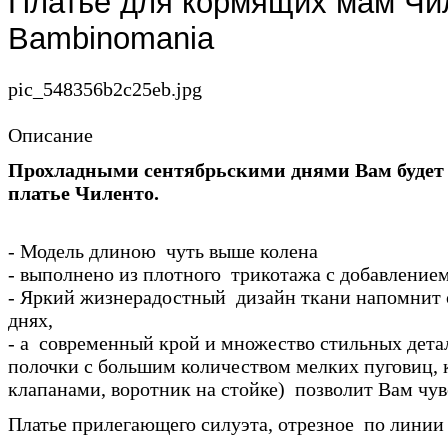
Платье для кормящих мам Чи
Bambinomania
pic_548356b2c25eb.jpg
Описание
Прохладными сентябрьскими днями Вам будет 
платье Чиленто.
- Модель длиною чуть выше колена
- выполнено из плотного трикотажа с добавлением
- Яркий жизнерадостный дизайн ткани напомнит 
днях,
- а современный крой и множество стильных дета
полочки с большим количеством мелких пуговиц, 
клапанами, воротник на стойке) позволит Вам чувс
Платье прилегающего силуэта, отрезное по линии 