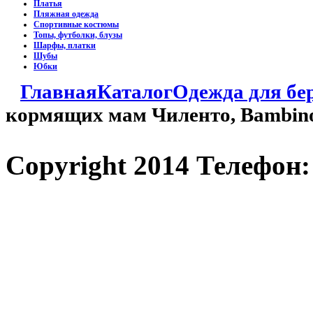
Платья
Пляжная одежда
Спортивные костюмы
Топы, футболки, блузы
Шарфы, платки
Шубы
Юбки
Главная
Каталог
Одежда для б
кормящих мам Чиленто, Bambin
Copyright 2014 Телефон: 