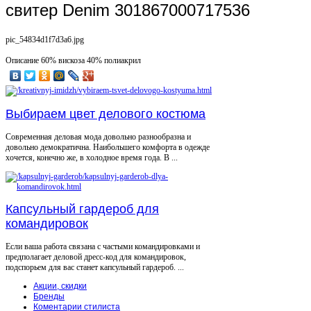
свитер Denim 301867000717536
pic_54834d1f7d3a6.jpg
Описание
60% вискоза 40% полиакрил
Выбираем цвет делового костюма
Современная деловая мода довольно разнообразна и
довольно демократична. Наибольшего комфорта в одежде
хочется, конечно же, в холодное время года. В ...
Капсульный гардероб для
командировок
Если ваша работа связана с частыми командировками и
предполагает деловой дресс-код для командировок,
подспорьем для вас станет капсульный гардероб. ...
Акции, скидки
Бренды
Коментарии стилиста