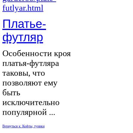
Платье-
футляр
Особенности кроя
платья-футляра
таковы, что
позволяют ему
быть
исключительно
популярной ...
Вернуться к: Кофты, туники