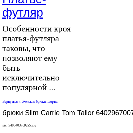
футляр
Особенности кроя
платья-футляра
таковы, что
позволяют ему
быть
исключительно
популярной ...
Вернуться к: Женские брюки, шорты
брюки Slim Carrie Tom Tailor 64029670
pic_54834037c92a5.jpg