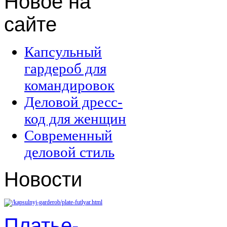
Новое
на
сайте
Капсульный
гардероб для
командировок
Деловой дресс-
код для женщин
Современный
деловой стиль
Новости
Платье-