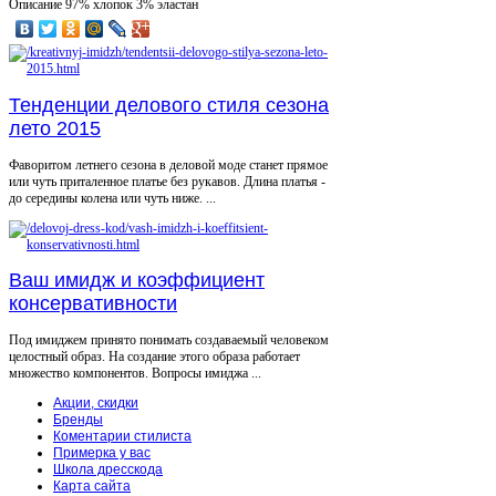
Описание
97% хлопок 3% эластан
Тенденции делового стиля сезона
лето 2015
Фаворитом летнего сезона в деловой моде станет прямое
или чуть приталенное платье без рукавов. Длина платья -
до середины колена или чуть ниже. ...
Ваш имидж и коэффициент
консервативности
Под имиджем принято понимать создаваемый человеком
целостный образ. На создание этого образа работает
множество компонентов. Вопросы имиджа ...
Акции, скидки
Бренды
Коментарии стилиста
Примерка у вас
Школа дресскода
Карта сайта