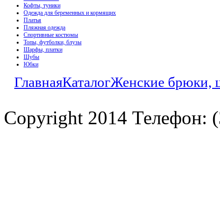
Кофты, туники
Одежда для беременных и кормящих
Платья
Пляжная одежда
Спортивные костюмы
Топы, футболки, блузы
Шарфы, платки
Шубы
Юбки
Главная
Каталог
Женские брюки, 
Copyright 2014 Телефон: (