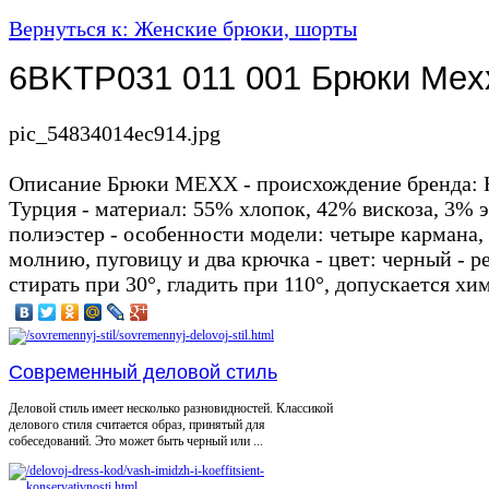
Вернуться к: Женские брюки, шорты
6BKTP031 011 001 Брюки Mex
pic_54834014ec914.jpg
Описание
Брюки MEXX - происхождение бренда: Н
Турция - материал: 55% хлопок, 42% вискоза, 3% э
полиэстер - особенности модели: четыре кармана,
молнию, пуговицу и два крючка - цвет: черный - р
стирать при 30°, гладить при 110°, допускается хи
Современный деловой стиль
Деловой стиль имеет несколько разновидностей. Классикой
делового стиля считается образ, принятый для
собеседований. Это может быть черный или ...