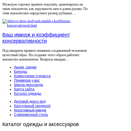
Мужскую сорочку принято покупать, ориентируясь на
такие показатели, как окружность шеи и длина рукава. По
этим показателям определяют размер рубашки. ...
Ваш имидж и коэффициент
консервативности
Под имиджем принято понимать создаваемый человеком
целостный образ. На создание этого образа работает
множество компонентов. Вопросы имиджа ...
Акции, скидки
Бренды
Коментарии стилиста
Примерка у вас
Школа дресскода
Карта сайта
Каталог одежды
Деловой дресс-код
Капсульный гардероб
Креативный имидж
Современный стиль
Каталог
одежды и аксессуаров