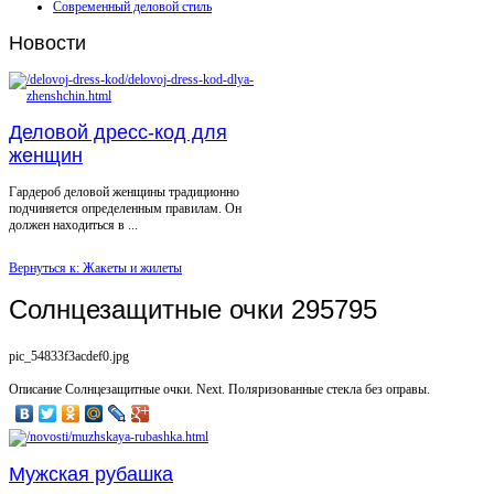
Современный деловой стиль
Новости
Деловой дресс-код для
женщин
Гардероб деловой женщины традиционно
подчиняется определенным правилам. Он
должен находиться в ...
Вернуться к: Жакеты и жилеты
Солнцезащитные очки 295795
pic_54833f3acdef0.jpg
Описание
Солнцезащитные очки. Next. Поляризованные стекла без оправы.
Мужская рубашка