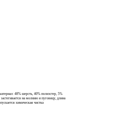
атериал: 48% шерсть, 40% полиэстер, 5%
 застегивается на молнию и пуговицу, длина
допускается химическая чистка