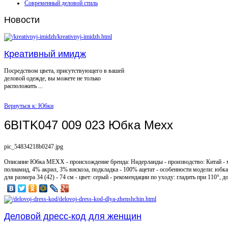
Современный деловой стиль
Новости
Креативный имидж
Посредством цвета, присутствующего в вашей
деловой одежде, вы можете не только
расположить ...
Вернуться к: Юбки
6BITK047 009 023 Юбка Mexx
pic_54834218b0247.jpg
Описание
Юбка MEXX - происхождение бренда: Нидерланды - производство: Китай - м
полиамид, 4% акрил, 3% вискоза, подкладка - 100% ацетат - особенности модели: юбка
для размера 34 (42) - 74 см - цвет: серый - рекомендации по уходу: гладить при 110°, 
Деловой дресс-код для женщин