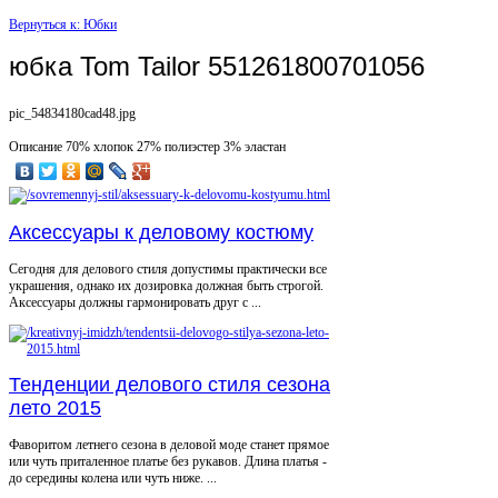
Вернуться к: Юбки
юбка Tom Tailor 551261800701056
pic_54834180cad48.jpg
Описание
70% хлопок 27% полиэстер 3% эластан
Аксессуары к деловому костюму
Сегодня для делового стиля допустимы практически все
украшения, однако их дозировка должная быть строгой.
Аксессуары должны гармонировать друг с ...
Тенденции делового стиля сезона
лето 2015
Фаворитом летнего сезона в деловой моде станет прямое
или чуть приталенное платье без рукавов. Длина платья -
до середины колена или чуть ниже. ...