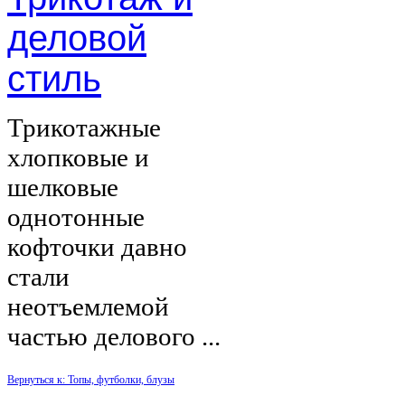
деловой
стиль
Трикотажные
хлопковые и
шелковые
однотонные
кофточки давно
стали
неотъемлемой
частью делового ...
Вернуться к: Топы, футболки, блузы