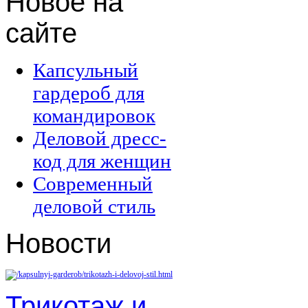
Новое
на
сайте
Капсульный
гардероб для
командировок
Деловой дресс-
код для женщин
Современный
деловой стиль
Новости
Трикотаж и