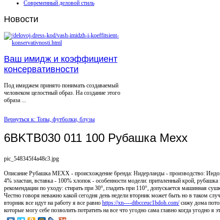
Современный деловой стиль
Новости
Ваш имидж и коэффициент
консервативности
Под имиджем принято понимать создаваемый
человеком целостный образ. На создание этого
образа ...
Вернуться к: Топы, футболки, блузы
6BKTB030 011 100 Рубашка Mexx
pic_548345f4a48c3.jpg
Описание
Рубашка MEXX - происхождение бренда: Нидерланды - производство: Индон
4% эластан, вставка - 100% хлопок - особенности модели: приталенный крой, рубашка з
рекомендации по уходу: стирать при 30°, гладить при 110°, допускается машинная суш
Честно говоря неважно какой сегодня день недели вторник может быть но в таком случа
вторник все идут на работу я все равно
https://xn----dtbcceuc1bdoh.com/
сижу дома потом
которые могу себе позволить потратить на все что угодно сама главно когда угодно я