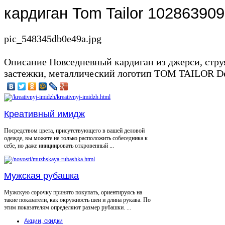
кардиган Tom Tailor 10286390
pic_548345db0e49a.jpg
Описание
Повседневный кардиган из джерси, стру
застежки, металлический логотип TOM TAILOR De
Креативный имидж
Посредством цвета, присутствующего в вашей деловой
одежде, вы можете не только расположить собеседника к
себе, но даже инициировать откровенный ...
Мужская рубашка
Мужскую сорочку принято покупать, ориентируясь на
такие показатели, как окружность шеи и длина рукава. По
этим показателям определяют размер рубашки. ...
Акции, скидки