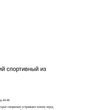
й спортивный из
ер 44-46
торые специально устраивают измену перед