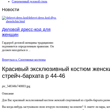
Современный деловой стиль
Новости
Деловой дресс-код для
женщин
Гардероб деловой женщины традиционно
подчиняется определенным правилам. Он
должен находиться в ...
Вернуться к: Спортивные костюмы
Красивый эксклюзивный костюм женски
стрейч-бархата р 44-46
pic_548348e740003.jpg
Описание
Для Вас красивый эксклюзивный костюм женский спортивный из стрейч-бархата разм
Вы когда-нибудь застукивали свою вторую половинку на измене? А знаете ли пары, ко