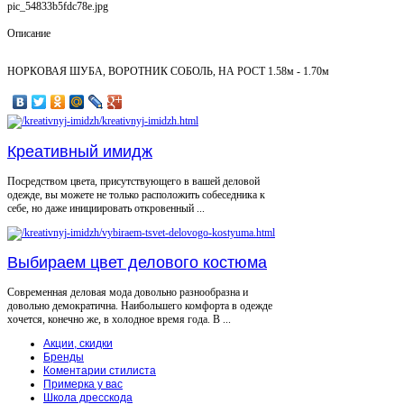
pic_54833b5fdc78e.jpg
Описание
НОРКОВАЯ ШУБА, ВОРОТНИК СОБОЛЬ, НА РОСТ 1.58м - 1.70м
Креативный имидж
Посредством цвета, присутствующего в вашей деловой
одежде, вы можете не только расположить собеседника к
себе, но даже инициировать откровенный ...
Выбираем цвет делового костюма
Современная деловая мода довольно разнообразна и
довольно демократична. Наибольшего комфорта в одежде
хочется, конечно же, в холодное время года. В ...
Акции, скидки
Бренды
Коментарии стилиста
Примерка у вас
Школа дресскода