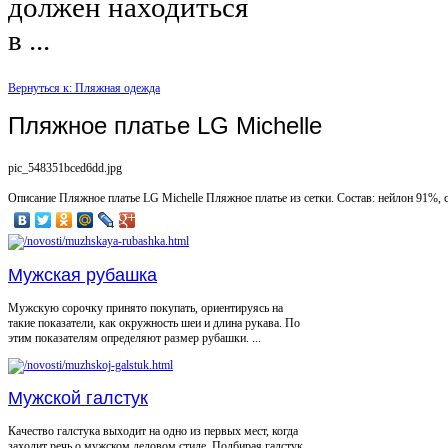
должен находиться
в ...
Вернуться к: Пляжная одежда
Пляжное платье LG Michelle
pic_548351bced6dd.jpg
Описание
Пляжное платье LG Michelle Пляжное платье из сетки. Состав: нейлон 91%, 
Мужская рубашка
Мужскую сорочку принято покупать, ориентируясь на
такие показатели, как окружность шеи и длина рукава. По
этим показателям определяют размер рубашки. ...
Мужской галстук
Качество галстука выходит на одно из первых мест, когда
заходит речь о мужском деловом стиле. Подбирая галстук,