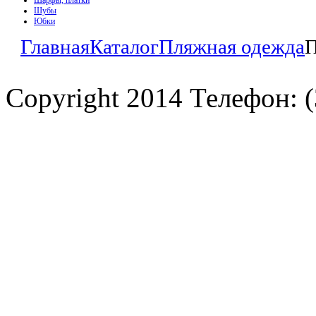
Шарфы, платки
Шубы
Юбки
Главная
Каталог
Пляжная одежда
П
Copyright 2014 Телефон: (