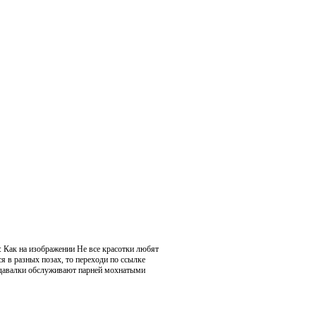
а: Как на изображении Не все красотки любят
я в разных позах, то переходи по ссылке
ые давалки обслуживают парней мохнатыми