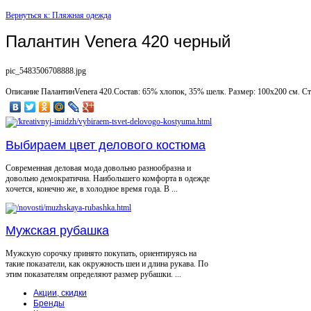
Вернуться к: Пляжная одежда
Палантин Venera 420 черный
pic_5483506708888.jpg
Описание
ПалантинVenera 420.Состав: 65% хлопок, 35% шелк. Размер: 100х200 см. Ст
Выбираем цвет делового костюма
Современная деловая мода довольно разнообразна и
довольно демократична. Наибольшего комфорта в одежде
хочется, конечно же, в холодное время года. В ...
Мужская рубашка
Мужскую сорочку принято покупать, ориентируясь на
такие показатели, как окружность шеи и длина рукава. По
этим показателям определяют размер рубашки. ...
Акции, скидки
Бренды