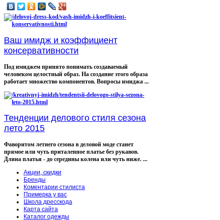
Ваш имидж и коэффициент
консервативности
Под имиджем принято понимать создаваемый
человеком целостный образ. На создание этого образа
работает множество компонентов. Вопросы имиджа ...
Тенденции делового стиля сезона
лето 2015
Фаворитом летнего сезона в деловой моде станет
прямое или чуть приталенное платье без рукавов.
Длина платья - до середины колена или чуть ниже. ...
Акции, скидки
Бренды
Коментарии стилиста
Примерка у вас
Школа дресскода
Карта сайта
Каталог одежды