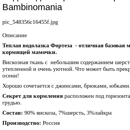
Bambinomania
pic_548356c16455f.jpg
Описание
Теплая водолазка Фортеза - отличная базовая м
кормящей мамочки.
Вискозная ткань с небольшим содержанием шерст
утепленной и очень уютной. Что может быть прек
осени!
Хорошо сочетается с джинсами, брюками, юбками
Секрет для кормления
расположен под горизонт
грудью.
Состав:
90% вискоза, 7%шерсть, 3%лайкра
Производство:
Россия