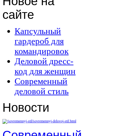
Новое
на
сайте
Капсульный
гардероб для
командировок
Деловой дресс-
код для женщин
Современный
деловой стиль
Новости
Современный