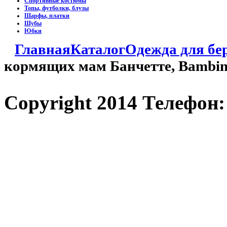
Спортивные костюмы
Топы, футболки, блузы
Шарфы, платки
Шубы
Юбки
Главная
Каталог
Одежда для б
кормящих мам Банчетте, Bambi
Copyright 2014 Телефон: 