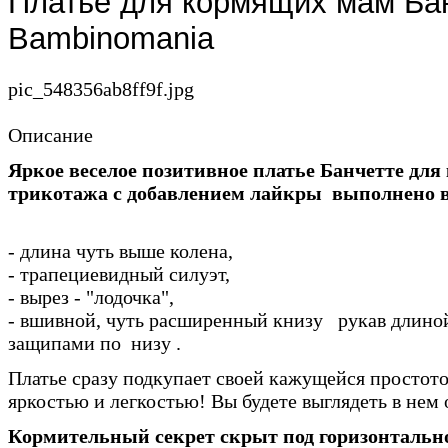
Платье для кормящих мам Бан
Bambinomania
pic_548356ab8ff9f.jpg
Описание
Яркое веселое позитивное платье Банчетте дл
трикотажа с добавлением лайкры выполнено в с
- длина чуть выше колена,
- трапециевидный силуэт,
- вырез - "лодочка",
- вшивной, чуть расширенный книзу рукав длино
защипами по низу .
Платье сразу подкупает своей кажущейся простот
яркостью и легкостью! Вы будете выглядеть в нем 
Кормительный секрет скрыт под горизонтальн