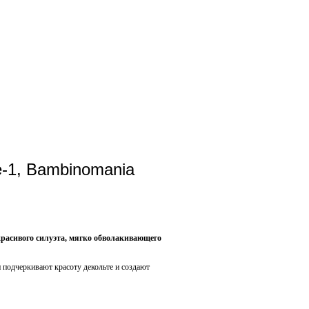
-1, Bambinomania
расивого силуэта, мягко обволакивающего
 подчеркивают красоту декольте и создают