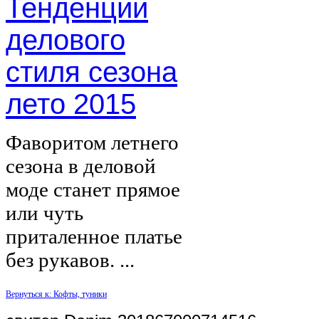
Тенденции
делового
стиля сезона
лето 2015
Фаворитом летнего
сезона в деловой
моде станет прямое
или чуть
приталенное платье
без рукавов. ...
Вернуться к: Кофты, туники