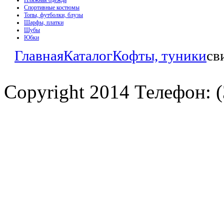
Пляжная одежда
Спортивные костюмы
Топы, футболки, блузы
Шарфы, платки
Шубы
Юбки
Главная
Каталог
Кофты, туники
св
Copyright 2014 Телефон: (