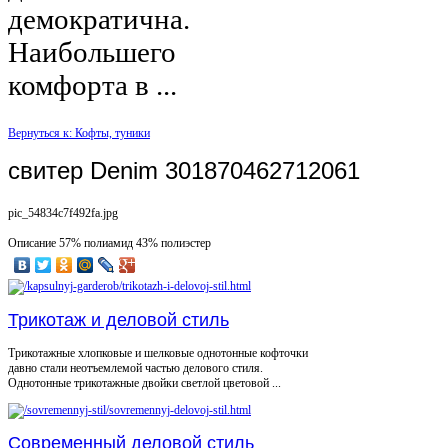
демократична.
Наибольшего
комфорта в ...
Вернуться к: Кофты, туники
свитер Denim 301870462712061
pic_54834c7f492fa.jpg
Описание
57% полиамид 43% полиэстер
Трикотаж и деловой стиль
Трикотажные хлопковые и шелковые однотонные кофточки
давно стали неотъемлемой частью делового стиля.
Однотонные трикотажные двойки светлой цветовой ...
Современный деловой стиль