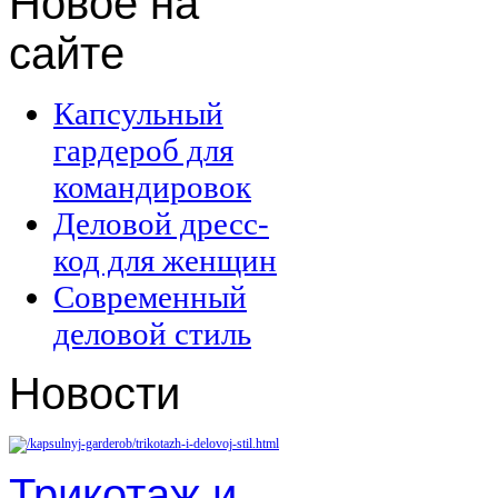
Новое
на
сайте
Капсульный
гардероб для
командировок
Деловой дресс-
код для женщин
Современный
деловой стиль
Новости
Трикотаж и