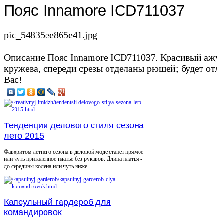
Пояс Innamore ICD711037
pic_54835ee865e41.jpg
Описание
Пояс Innamore ICD711037. Красивый ажу
кружева, спереди срезы отделаны рюшей; будет о
Вас!
Тенденции делового стиля сезона
лето 2015
Фаворитом летнего сезона в деловой моде станет прямое
или чуть приталенное платье без рукавов. Длина платья -
до середины колена или чуть ниже. ...
Капсульный гардероб для
командировок