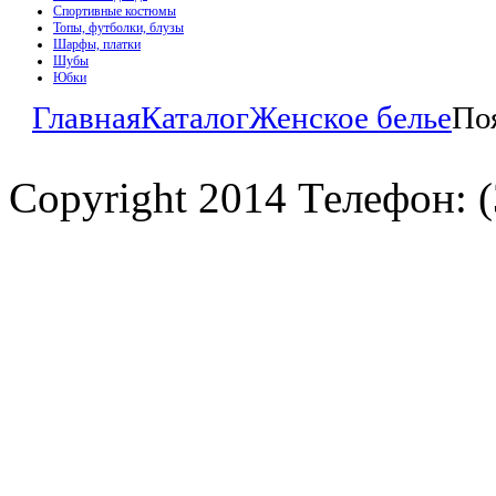
Спортивные костюмы
Топы, футболки, блузы
Шарфы, платки
Шубы
Юбки
Главная
Каталог
Женское белье
По
Copyright 2014 Телефон: (