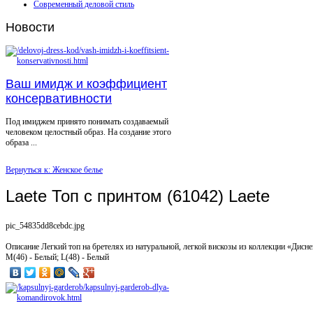
Современный деловой стиль
Новости
Ваш имидж и коэффициент
консервативности
Под имиджем принято понимать создаваемый
человеком целостный образ. На создание этого
образа ...
Вернуться к: Женское белье
Laete Топ с принтом (61042) Laete
pic_54835dd8cebdc.jpg
Описание
Легкий топ на бретелях из натуральной, легкой вискозы из коллекции «Дисней
M(46) - Белый; L(48) - Белый