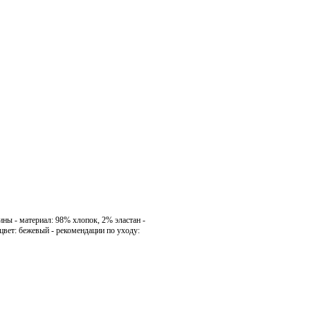
ы - материал: 98% хлопок, 2% эластан -
цвет: бежевый - рекомендации по уходу: