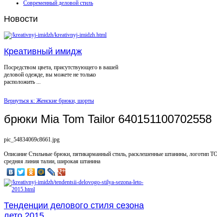
Современный деловой стиль
Новости
Креативный имидж
Посредством цвета, присутствующего в вашей
деловой одежде, вы можете не только
расположить ...
Вернуться к: Женские брюки, шорты
брюки Mia Tom Tailor 640151100702558
pic_54834069c8661.jpg
Описание
Стильные брюки, пятикарманный стиль, расклешенные штанины, логотип TO
средняя линия талии, широкая штанина
Тенденции делового стиля сезона
лето 2015