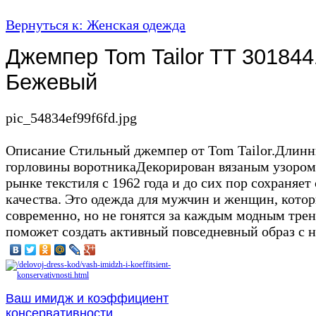
Вернуться к: Женская одежда
Джемпер Tom Tailor TT 30184
Бежевый
pic_54834ef99f6fd.jpg
Описание
Стильный джемпер от Tom Tailor.Длинн
горловины воротникаДекорирован вязаным узоромT
рынке текстиля с 1962 года и до сих пор сохраняе
качества. Это одежда для мужчин и женщин, которы
современно, но не гонятся за каждым модным трен
поможет создать активный повседневный образ с 
Ваш имидж и коэффициент
консервативности