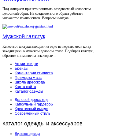
Под имиджем принято понимать создаваемый человеком
целостный образ. На создание этого образа работает
множество компонентов. Вопросы имиджа ...
Мужской галстук
Качество галстука выходит на одно из первых мест, когда
заходит речь о мужском деловом стиле. Подбирая галстук,
обратите внимание на некоторые ...
Акции, скидки
Бренды
Коментарии стилиста
Примерка у вас
Школа дресскода
Карта сайта
Каталог одежды
Деловой дресс-код
Капсульный гардероб
Креативный имидж
Современный стиль
Каталог
одежды и аксессуаров
Верхняя одежда