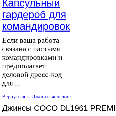
Капсульный
гардероб для
командировок
Если ваша работа
связана с частыми
командировками и
предполагает
деловой дресс-код
для ...
Вернуться к: Джинсы женские
Джинсы COCO DL1961 PREM