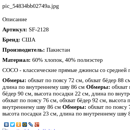
pic_54834bb02749a.jpg
Описание
Артикул:
SF-2128
Бренд:
США
Производитель:
Пакистан
Материал:
60% хлопок, 40% полиэстер
COCO - классические прямые джинсы со средней 
Обмеры:
обхват по поясу 72 см, обхват бёдер 88 с
длина по внутреннему шву 86 см
Обмеры:
обхват 
бёдер 90 см, высота посадки 22 см, длина по вну
обхват по поясу 76 см, обхват бёдер 92 см, высота 
внутреннему шву 86 см
Обмеры:
обхват по поясу 7
высота посадки 23 см, длина по внутреннему шву 