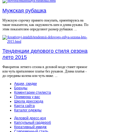
Мужская рубашка
Мужскую сорочку принято покупать, ориентируясь на
такие показатели, как окружность шеи и длина рукава. По
этим показателям определяют размер рубашки. ...
Тенденции делового стиля сезона
лето 2015
Фаворитом летнего сезона в деловой моде станет прямое
или чуть приталенное платье без рукавов. Длина платья -
до середины колена или чуть ниже. ...
Акции, скидки
Бренды
Коментарии стилиста
Примерка у вас
Школа дресскода
Карта сайта
Каталог одежды
Деловой дресс-код
Капсульный гардероб
Креативный имидж
Современный стиль