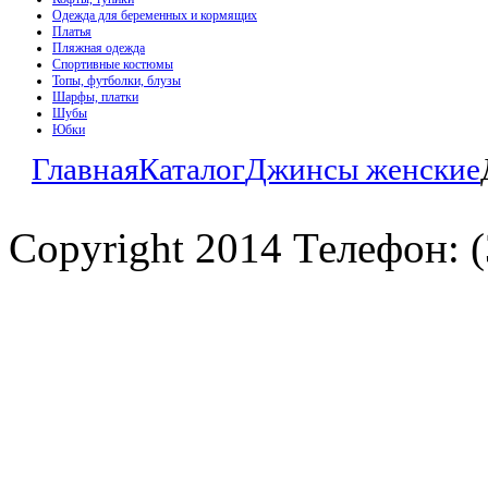
Одежда для беременных и кормящих
Платья
Пляжная одежда
Спортивные костюмы
Топы, футболки, блузы
Шарфы, платки
Шубы
Юбки
Главная
Каталог
Джинсы женские
Copyright 2014 Телефон: (