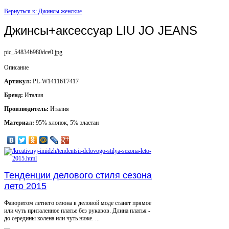
Вернуться к: Джинсы женские
Джинсы+аксессуар LIU JO JEANS
pic_54834b980dce0.jpg
Описание
Артикул:
PL-W14116T7417
Бренд:
Италия
Производитель:
Италия
Материал:
95% хлопок, 5% эластан
Тенденции делового стиля сезона
лето 2015
Фаворитом летнего сезона в деловой моде станет прямое
или чуть приталенное платье без рукавов. Длина платья -
до середины колена или чуть ниже. ...