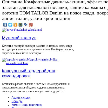
Описание
Комфортные джинсы-скинни, эффект пот
эластан для идеальной посадки, задние карманы с
логотип TOM TAILOR Denim на поясе сзади, покро
линия талии, узкий крой штанин
Мужской галстук
Качество галстука выходит на одно из первых мест, когда
заходит речь о мужском деловом стиле. Подбирая галстук,
обратите внимание на некоторые ...
Капсульный гардероб для
командировок
Если ваша работа связана с частыми командировками и
предполагает деловой дресс-код для командировок,
подспорьем для вас станет капсульный гардероб. ...
Акции, скидки
Бренды
Коментарии стилиста