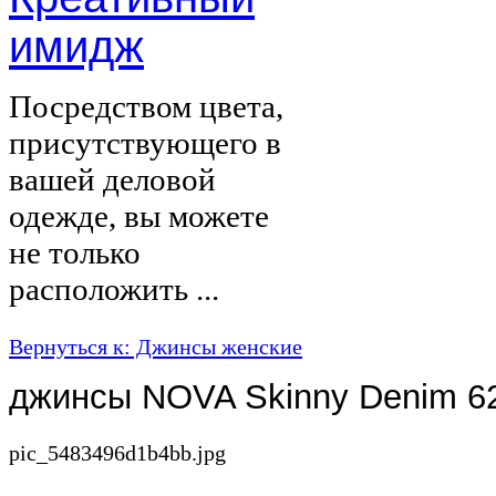
имидж
Посредством цвета,
присутствующего в
вашей деловой
одежде, вы можете
не только
расположить ...
Вернуться к: Джинсы женские
джинсы NOVA Skinny Denim 6
pic_5483496d1b4bb.jpg