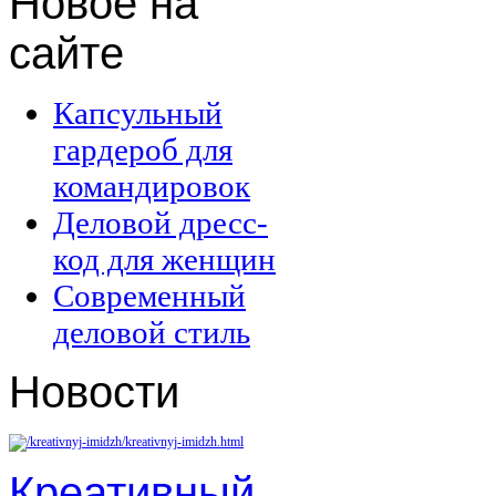
Новое
на
сайте
Капсульный
гардероб для
командировок
Деловой дресс-
код для женщин
Современный
деловой стиль
Новости
Креативный